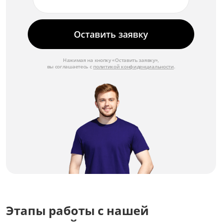
Замена звуковой системы
от 3 000 ₽
Оставить заявку
Замена видеопроцессора
от 5 000 ₽
Нажимая на кнопку «Оставить заявку»,
вы соглашаетесь с
политикой конфиденциальности
.
Замена блока питания
от 3 500 ₽
Этапы работы с нашей