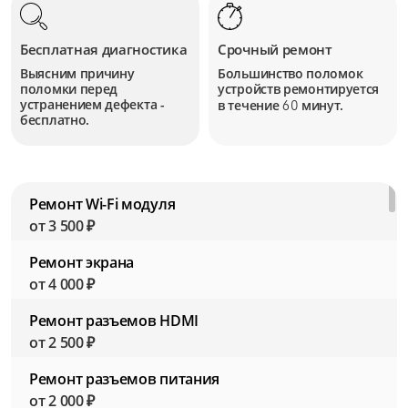
Бесплатная диагностика
Срочный ремонт
Выясним причину
Большинство поломок
поломки перед
устройств
ремонтируется
устранением дефекта -
в течение
минут.
60
бесплатно.
Ремонт Wi-Fi модуля
от 3 500 ₽
Ремонт экрана
от 4 000 ₽
Ремонт разъемов HDMI
от 2 500 ₽
Ремонт разъемов питания
от 2 000 ₽