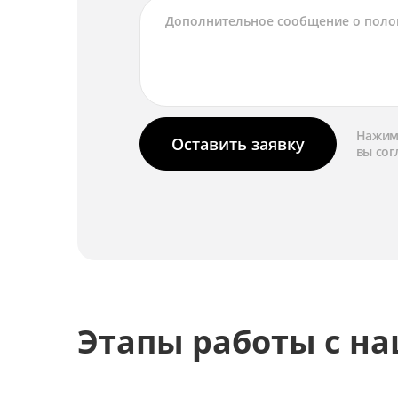
Нажима
Оставить заявку
вы сог
Этапы работы с н