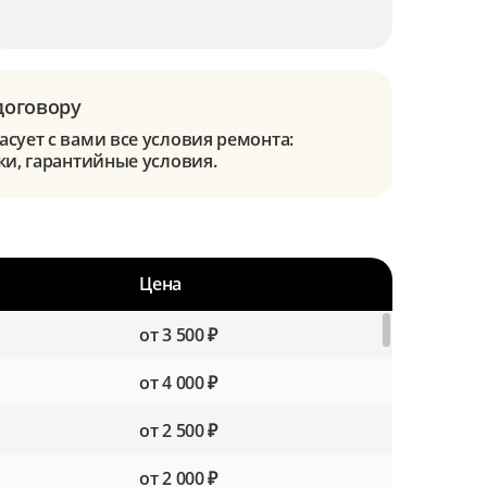
договору
сует с вами все условия ремонта:
ки, гарантийные условия.
Цена
от 3 500 ₽
от 4 000 ₽
от 2 500 ₽
от 2 000 ₽