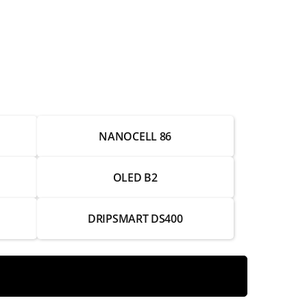
от 2 500 ₽
от 3 500 ₽
от 8 000 ₽
от 3 500 ₽
NANOCELL 86
от 3 000 ₽
от 1 500 ₽
OLED B2
от 3 500 ₽
DRIPSMART DS400
от 4 500 ₽
от 6 000 ₽
от 4 000 ₽