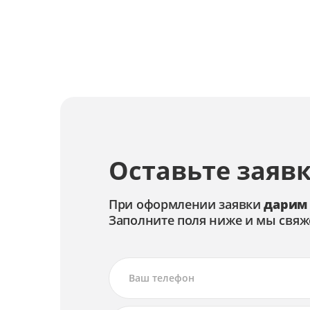
Замена кнопок
Замена звуковой системы
Замена видеопроцессора
Замена блока питания
Оставьте заявк
При оформлении заявки
дарим
Заполните поля ниже и мы свяж