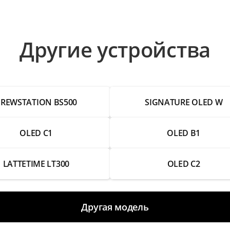
Другие устройства
REWSTATION BS500
SIGNATURE OLED W
OLED C1
OLED B1
LATTETIME LT300
OLED C2
Другая модель