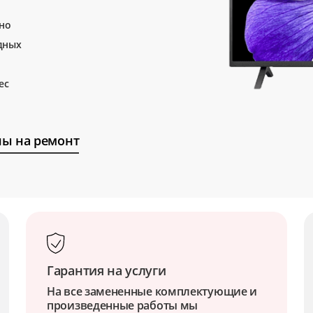
тно
дных
ес
ы на ремонт
Гарантия на услуги
На все замененные комплектующие и
произведенные работы мы