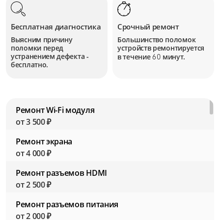
Бесплатная диагностика
Срочный ремонт
Выясним причину
Большинство поломок
поломки перед
устройств
ремонтируется
устранением дефекта -
в течение
минут.
60
бесплатно.
Ремонт Wi-Fi модуля
от 3 500 ₽
Ремонт экрана
от 4 000 ₽
Ремонт разъемов HDMI
от 2 500 ₽
Ремонт разъемов питания
от 2 000 ₽