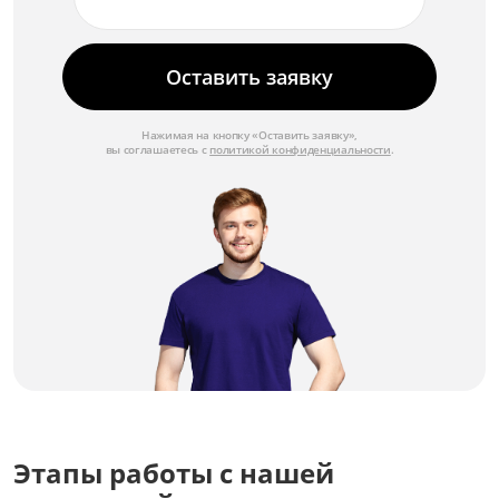
Замена звуковой системы
от 3 000 ₽
Оставить заявку
Замена видеопроцессора
от 5 000 ₽
Нажимая на кнопку «Оставить заявку»,
вы соглашаетесь с
политикой конфиденциальности
.
Замена блока питания
от 3 500 ₽
Этапы работы с нашей