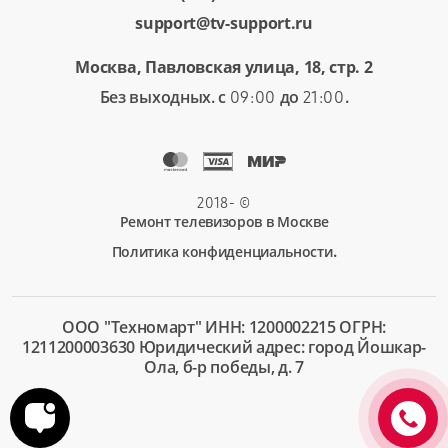
support@tv-support.ru
Москва, Павловская улица, 18, стр. 2
Без выходных. с
до
.
09:00
21:00
2018-
©
Ремонт телевизоров в Москве
.
Политика конфиденциальности
ООО "Техномарт" ИНН: 1200002215 ОГРН:
1211200003630 Юридический адрес: город Йошкар-
Ола, б-р победы, д. 7
+7 (495)
132-48-
81