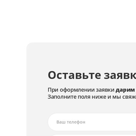
Замена кнопок
Замена звуковой системы
Замена видеопроцессора
Замена блока питания
Оставьте заявк
При оформлении заявки
дарим
Заполните поля ниже и мы свяж