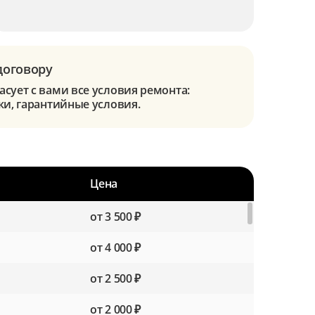
договору
сует с вами все условия ремонта:
ки, гарантийные условия.
Цена
от 3 500 ₽
от 4 000 ₽
от 2 500 ₽
от 2 000 ₽