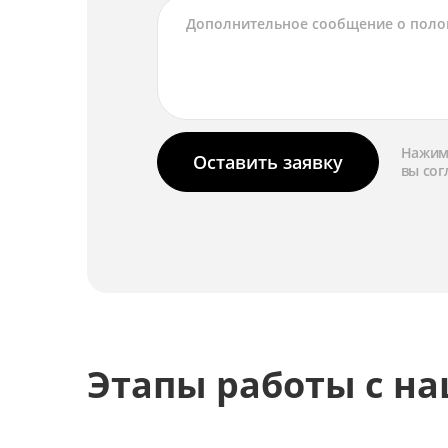
Нажима
Оставить заявку
вы сог
Этапы работы с н