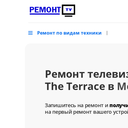
Ремонт по видам техники
Ремонт телеви
The Terrace в
М
Запишитесь на ремонт и
получ
на первый ремонт вашего устро