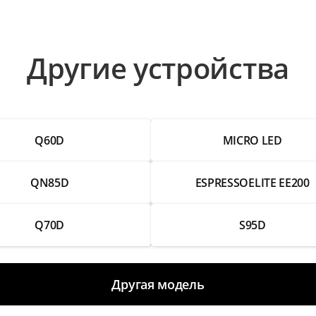
Другие устройства
Q60D
MICRO LED
QN85D
ESPRESSOELITE EE200
Q70D
S95D
Другая модель