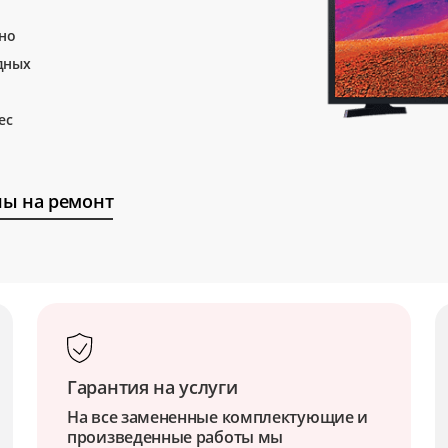
тно
дных
ес
ы на ремонт
Гарантия на услуги
На все замененные комплектующие и
произведенные работы мы