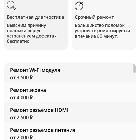
Бесплатная диагностика
Срочный ремонт
Выясним причину
Большинство поломок
поломки перед
устройств
ремонтируется
устранением дефекта -
в течение
минут.
60
бесплатно.
Ремонт Wi-Fi модуля
от 3 500 ₽
Ремонт экрана
от 4 000 ₽
Ремонт разъемов HDMI
от 2 500 ₽
Ремонт разъемов питания
от 2 000 ₽