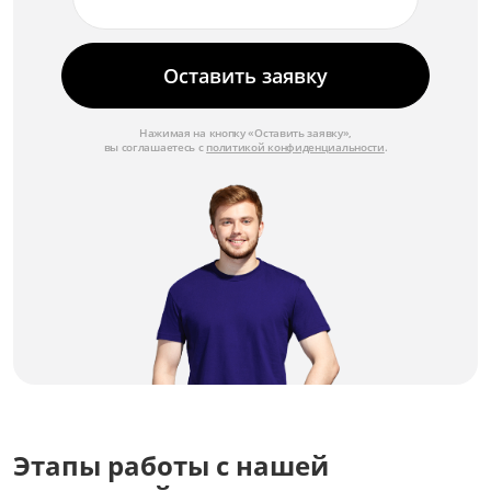
Замена звуковой системы
от 3 000 ₽
Оставить заявку
Замена видеопроцессора
от 5 000 ₽
Нажимая на кнопку «Оставить заявку»,
вы соглашаетесь с
политикой конфиденциальности
.
Замена блока питания
от 3 500 ₽
Этапы работы с нашей