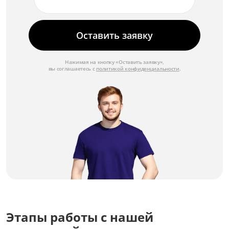
Замена звуковой системы
от 3 000 ₽
Оставить заявку
Замена видеопроцессора
от 5 000 ₽
Нажимая на кнопку «Оставить заявку»,
вы соглашаетесь с
политикой конфиденциальности
.
Замена блока питания
от 3 500 ₽
Этапы работы с нашей