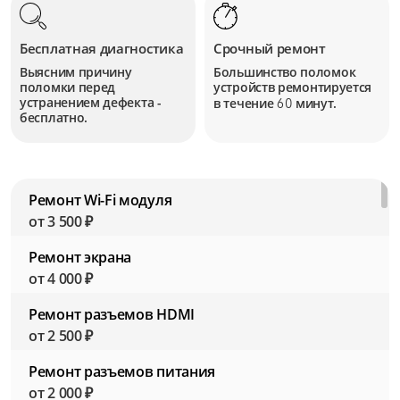
Бесплатная диагностика
Срочный ремонт
Выясним причину
Большинство поломок
поломки перед
устройств
ремонтируется
устранением дефекта -
в течение
минут.
60
бесплатно.
Ремонт Wi-Fi модуля
от 3 500 ₽
Ремонт экрана
от 4 000 ₽
Ремонт разъемов HDMI
от 2 500 ₽
Ремонт разъемов питания
от 2 000 ₽