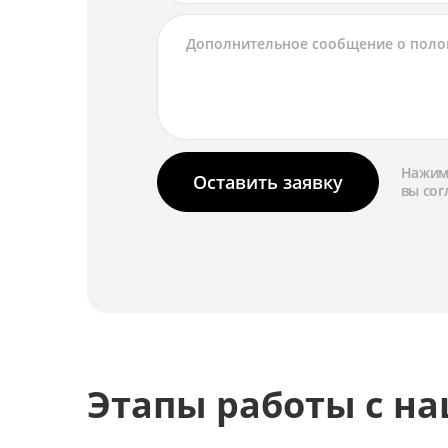
Нажима
Оставить заявку
вы сог
Этапы работы с н