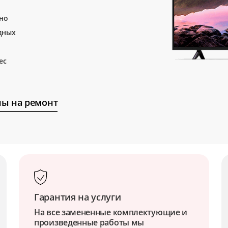
тно
дных
ес
ы на ремонт
Гарантия на услуги
На все замененные комплектующие и
произведенные работы мы