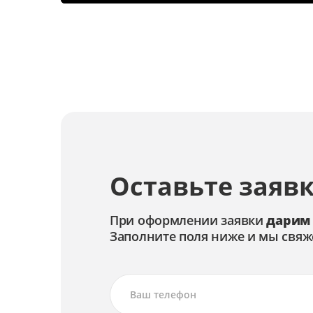
Замена кнопок
Замена звуковой системы
Замена видеопроцессора
Замена блока питания
Оставьте заявк
При оформлении заявки
дарим
Заполните поля ниже и мы свяж