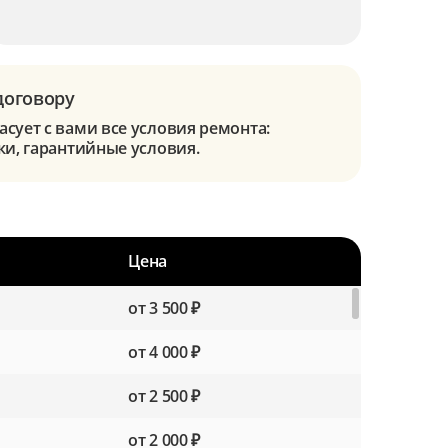
договору
сует с вами все условия ремонта:
ки, гарантийные условия.
Цена
от 3 500 ₽
от 4 000 ₽
от 2 500 ₽
от 2 000 ₽