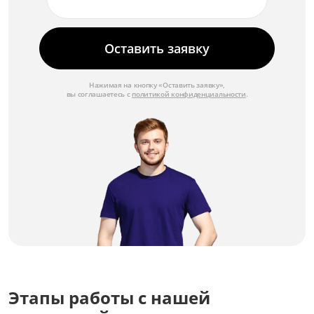
Замена звуковой системы
от 3 000 ₽
Оставить заявку
Замена видеопроцессора
от 5 000 ₽
Нажимая на кнопку «Оставить заявку»,
вы соглашаетесь с
политикой конфиденциальности
.
Замена блока питания
от 3 500 ₽
Этапы работы с нашей