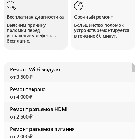
Бесплатная диагностика
Срочный ремонт
Выясним причину
Большинство поломок
поломки перед
устройств
ремонтируется
устранением дефекта -
в течение
минут.
60
бесплатно.
Ремонт Wi-Fi модуля
от 3 500 ₽
Ремонт экрана
от 4 000 ₽
Ремонт разъемов HDMI
от 2 500 ₽
Ремонт разъемов питания
от 2 000 ₽